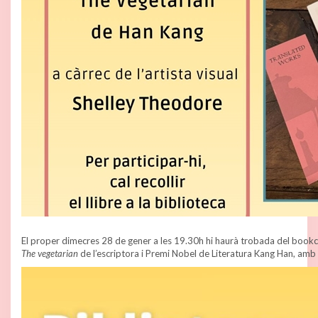
El proper dimecres 28 de gener a les 19.30h hi haurà trobada del bookcl
The vegetarian
de l’escriptora i Premi Nobel de Literatura Kang Han, am