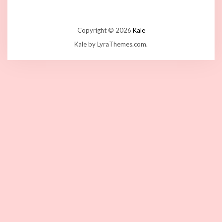
Copyright © 2026
Kale
Kale
by LyraThemes.com.