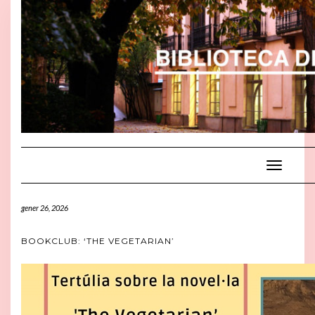
Toggle
Navigatio
gener 26, 2026
BOOKCLUB: ‘THE VEGETARIAN’