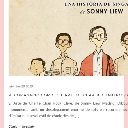
setembre 28, 2018
RECOMANACIÓ CÒMIC: “EL ARTE DE CHARLIE CHAN HOCK 
El Arte de Charlie Chan Hock Chye, de Sonny Liew Madrid: Dibbuk
monumental amb un desplegament enorme de tots els recursos necess
d’imitar qualsevol estil de còmic des de […]
Còmic
-
by
admin