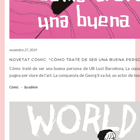
novembre 27, 2019
NOVETAT CÒMIC: “CÓMO TRATÉ DE SER UNA BUENA PERS
Cómo traté de ser una buena persona de Ulli Lust Barcelona, La cúpula, 
pugna per viure de l’art. La companyia de Georg li va bé, un actor de tea
Còmic
-
by
admin