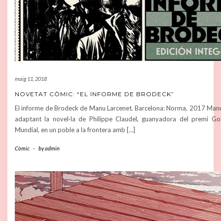
maig 11, 2018
NOVETAT CÒMIC: “EL INFORME DE BRODECK”
El informe de Brodeck de Manu Larcenet. Barcelona: Norma, 2017 Manu 
adaptant la novel·la de Philippe Claudel, guanyadora del premi Go
Mundial, en un poble a la frontera amb […]
Còmic
-
by
admin