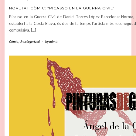
NOVETAT CÒMIC: “PICASSO EN LA GUERRA CIVIL”
Picasso en la Guerra Civil de Daniel Torres López Barcelona: Norma,
establert a la Costa Blava, és des de fa temps l’artista més reconegut 
compulsiva. […]
Còmic
,
Uncategorized
-
by
admin