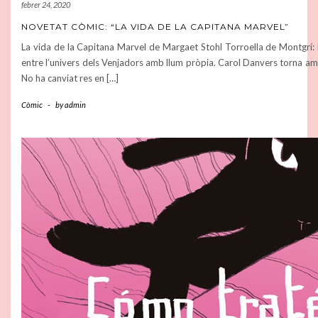
febrer 24, 2020
NOVETAT CÒMIC: “LA VIDA DE LA CAPITANA MARVEL”
La vida de la Capitana Marvel de Margaet Stohl Torroella de Montgrí:
entre l’univers dels Venjadors amb llum pròpia. Carol Danvers torna amb 
No ha canviat res en […]
Còmic
-
by
admin