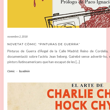
novembre 2, 2018
NOVETAT CÒMIC: “PINTURAS DE GUERRA”
Pinturas de Guerra d’Ángel de la Calle Madrid: Reino de Cordelia,
documentació sobre l’actriu Jean Seberg. Gairebé sense advertir-ho,
pintors llatinoamericans que han escapat de les […]
Còmic
-
by
admin